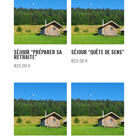
SÉJOUR “PRÉPARER SA
SÉJOUR “QUÊTE DE SENS”
RETRAITE”
825.00
€
825.00
€