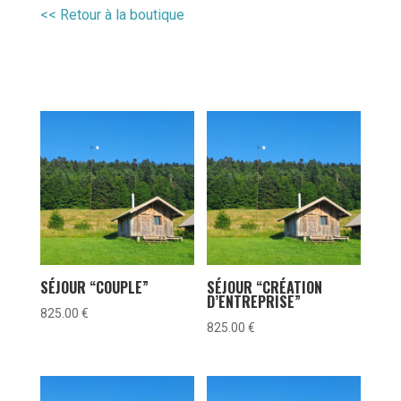
<< Retour à la boutique
SÉJOUR “COUPLE”
SÉJOUR “CRÉATION
D’ENTREPRISE”
825.00
€
825.00
€