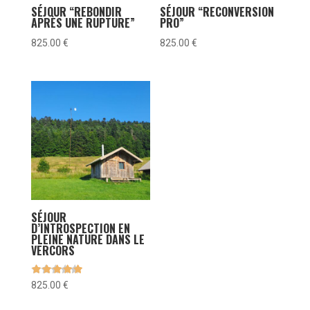
SÉJOUR “REBONDIR
SÉJOUR “RECONVERSION
APRÈS UNE RUPTURE”
PRO”
825.00
€
825.00
€
SÉJOUR
D’INTROSPECTION EN
PLEINE NATURE DANS LE
VERCORS
825.00
€
sur 5