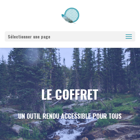
Sélectionner une page
LE COFFRET
UN OUTIL RENDU ACCESSIBLE POUR TOUS