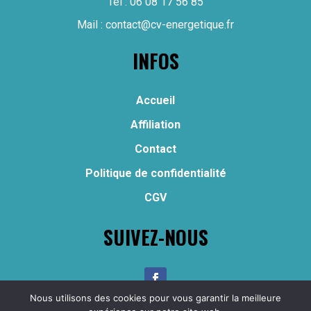
Tel :
06 08 17 56 85
Mail :
contact@cv-energetique.fr
INFOS
Accueil
Affiliation
Contact
Politique de confidentialité
CGV
SUIVEZ-NOUS
Nous utilisons des cookies pour vous garantir la meilleure