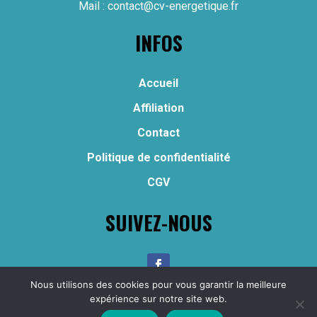
Mail :
contact@cv-energetique.fr
INFOS
Accueil
Affiliation
Contact
Politique de confidentialité
CGV
SUIVEZ-NOUS
Nous utilisons des cookies pour vous garantir la meilleure
Copyright © 2024 – Osmi Resilience – Tous droits
expérience sur notre site web.
réservés –
Mentions légales