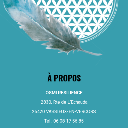
À PROPOS
OSMI RESILIENCE
2830, Rte de L’Echauda
26420 VASSIEUX-EN-VERCORS
Tel :
06 08 17 56 85