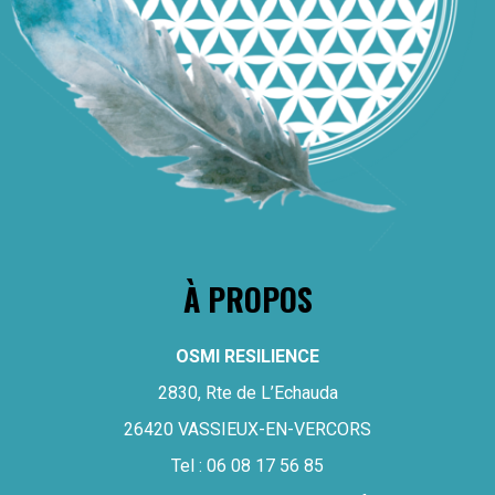
À PROPOS
OSMI RESILIENCE
2830, Rte de L’Echauda
26420 VASSIEUX-EN-VERCORS
Tel :
06 08 17 56 85