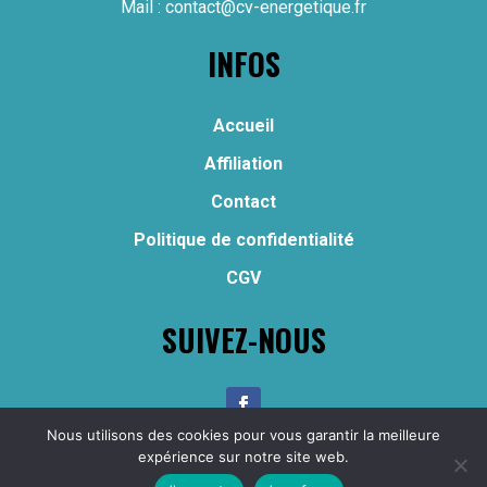
Mail :
contact@cv-energetique.fr
INFOS
Accueil
Affiliation
Contact
Politique de confidentialité
CGV
SUIVEZ-NOUS
Nous utilisons des cookies pour vous garantir la meilleure
Copyright © 2024 – Osmi Resilience – Tous droits
expérience sur notre site web.
réservés –
Mentions légales