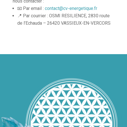
nous contacter :
📧 Par email :
contact@cv-energetique.fr
📍 Par courrier : OSMI RESILIENCE, 2830 route
de l’Echauda – 26420 VASSIEUX-EN-VERCORS