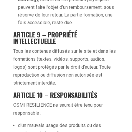
peuvent faire l’objet d’un remboursement, sous
réserve de leur retour. La partie formation, une
fois accessible, reste due.
ARTICLE 9 – PROPRIÉTÉ
INTELLECTUELLE
Tous les contenus diffusés sur le site et dans les
formations (textes, vidéos, supports, audios,
logos) sont protégés par le droit d’auteur. Toute
reproduction ou diffusion non autorisée est
strictement interdite.
ARTICLE 10 – RESPONSABILITÉS
OSMI RESILIENCE ne saurait être tenu pour
responsable :
d’un mauvais usage des produits ou des