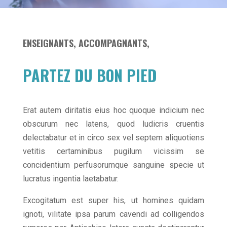
ENSEIGNANTS, ACCOMPAGNANTS,
PARTEZ DU BON PIED
Erat autem diritatis eius hoc quoque indicium nec
obscurum nec latens, quod ludicris cruentis
delectabatur et in circo sex vel septem aliquotiens
vetitis certaminibus pugilum vicissim se
concidentium perfusorumque sanguine specie ut
lucratus ingentia laetabatur.
Excogitatum est super his, ut homines quidam
ignoti, vilitate ipsa parum cavendi ad colligendos