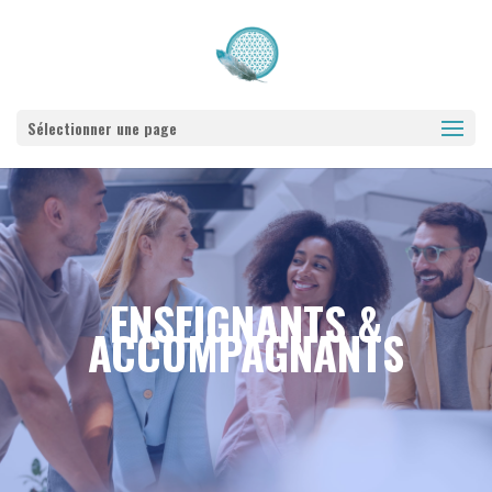
Sélectionner une page
ENSEIGNANTS &
ACCOMPAGNANTS